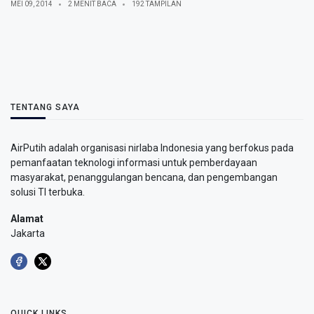
MEI 09, 2014
2 MENIT BACA
192 TAMPILAN
TENTANG SAYA
AirPutih adalah organisasi nirlaba Indonesia yang berfokus pada
pemanfaatan teknologi informasi untuk pemberdayaan
masyarakat, penanggulangan bencana, dan pengembangan
solusi TI terbuka.
Alamat
Jakarta
QUICK LINKS