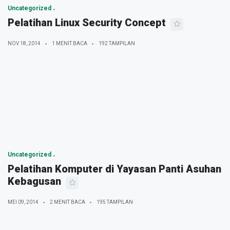
Uncategorized
Pelatihan Linux Security Concept
NOV 18, 2014
1 MENIT BACA
192 TAMPILAN
Uncategorized
Pelatihan Komputer di Yayasan Panti Asuhan
Kebagusan
MEI 09, 2014
2 MENIT BACA
195 TAMPILAN