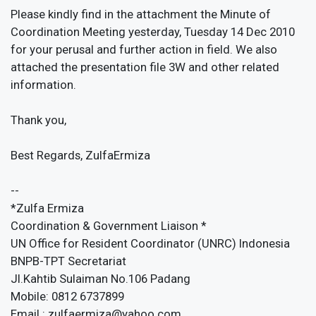
Please kindly find in the attachment the Minute of
Coordination Meeting yesterday, Tuesday 14 Dec 2010
for your perusal and further action in field. We also
attached the presentation file 3W and other related
information.
Thank you,
Best Regards, ZulfaErmiza
--
*Zulfa Ermiza
Coordination & Government Liaison *
UN Office for Resident Coordinator (UNRC) Indonesia
BNPB-TPT Secretariat
Jl.Kahtib Sulaiman No.106 Padang
Mobile: 0812 6737899
Email :
zulfaermiza@yahoo.com