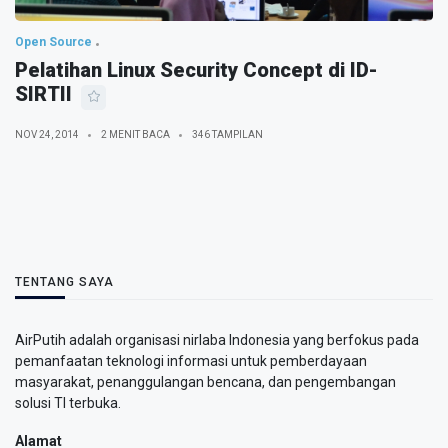
Open Source
Pelatihan Linux Security Concept di ID-
SIRTII
NOV 24, 2014
2 MENIT BACA
346 TAMPILAN
TENTANG SAYA
AirPutih adalah organisasi nirlaba Indonesia yang berfokus pada
pemanfaatan teknologi informasi untuk pemberdayaan
masyarakat, penanggulangan bencana, dan pengembangan
solusi TI terbuka.
Alamat