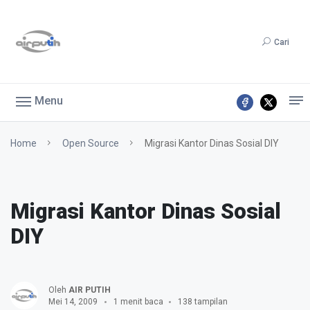
Cari
Menu
Home
Open Source
Migrasi Kantor Dinas Sosial DIY
Migrasi Kantor Dinas Sosial
DIY
Oleh
AIR PUTIH
Mei 14, 2009
1 menit baca
138 tampilan