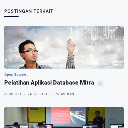
POSTINGAN TERKAIT
Open Source
Pelatihan Aplikasi Database Mitra
DES 01, 2014
2 MENIT BACA
375 TAMPILAN