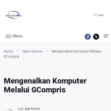
Cari
Menu
Home
Open Source
Mengenalkan Komputer Melalui
GCompris
Mengenalkan Komputer
Melalui GCompris
Oleh
AIR PUTIH