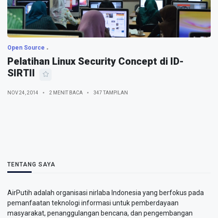
Open Source
Pelatihan Linux Security Concept di ID-
SIRTII
NOV 24, 2014
2 MENIT BACA
347 TAMPILAN
TENTANG SAYA
AirPutih adalah organisasi nirlaba Indonesia yang berfokus pada
pemanfaatan teknologi informasi untuk pemberdayaan
masyarakat, penanggulangan bencana, dan pengembangan