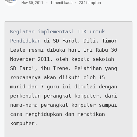
Nov 30, 2011
1 menit baca
234 tampilan
Kegiatan implementasi TIK untuk 
Pendidikan
 di SD Farol, Dili, Timor

Leste resmi dibuka hari ini Rabu 30 
November 2011, oleh kepala sekolah

SD Farol, ibu Irene. Pelatihan yang 
rencananya akan diikuti oleh 15

murid dan 7 guru ini dimulai dengan 
perkenalan perangkat komputer, dari

nama-nama perangkat komputer sampai 
cara menghidupkan dan mematikan

komputer.
