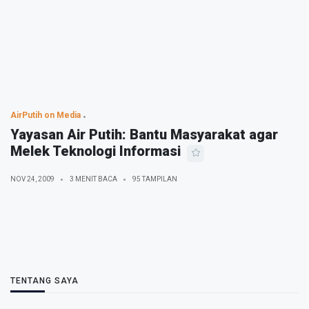
AirPutih on Media
Yayasan Air Putih: Bantu Masyarakat agar
Melek Teknologi Informasi
NOV 24, 2009
3 MENIT BACA
95 TAMPILAN
TENTANG SAYA