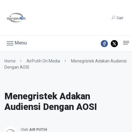
Cari
Menu
Home
AirPutih On Media
Menegristek Adakan Audiensi
Dengan AOSI
Menegristek Adakan
Audiensi Dengan AOSI
Oleh
AIR PUTIH