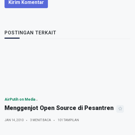
Kirim Komentar
POSTINGAN TERKAIT
AirPutih on Media
Menggenjot Open Source di Pesantren
JAN 14, 2010
3 MENIT BACA
101 TAMPILAN