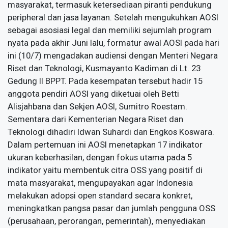
masyarakat, termasuk ketersediaan piranti pendukung
peripheral dan jasa layanan. Setelah mengukuhkan AOSI
sebagai asosiasi legal dan memiliki sejumlah program
nyata pada akhir Juni lalu, formatur awal AOSI pada hari
ini (10/7) mengadakan audiensi dengan Menteri Negara
Riset dan Teknologi, Kusmayanto Kadiman di Lt. 23
Gedung II BPPT. Pada kesempatan tersebut hadir 15
anggota pendiri AOSI yang diketuai oleh Betti
Alisjahbana dan Sekjen AOSI, Sumitro Roestam.
Sementara dari Kementerian Negara Riset dan
Teknologi dihadiri Idwan Suhardi dan Engkos Koswara.
Dalam pertemuan ini AOSI menetapkan 17 indikator
ukuran keberhasilan, dengan fokus utama pada 5
indikator yaitu membentuk citra OSS yang positif di
mata masyarakat, mengupayakan agar Indonesia
melakukan adopsi open standard secara konkret,
meningkatkan pangsa pasar dan jumlah pengguna OSS
(perusahaan, perorangan, pemerintah), menyediakan