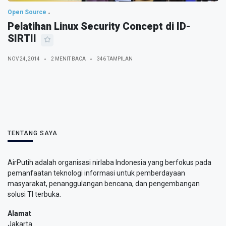
Open Source
Pelatihan Linux Security Concept di ID-
SIRTII
NOV 24, 2014
2 MENIT BACA
346 TAMPILAN
TENTANG SAYA
AirPutih adalah organisasi nirlaba Indonesia yang berfokus pada
pemanfaatan teknologi informasi untuk pemberdayaan
masyarakat, penanggulangan bencana, dan pengembangan
solusi TI terbuka.
Alamat
Jakarta