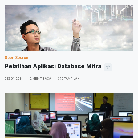
Open Source
Pelatihan Aplikasi Database Mitra
DES 01, 2014
2 MENIT BACA
372 TAMPILAN