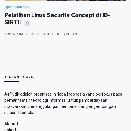
Open Source
Pelatihan Linux Security Concept di ID-
SIRTII
NOV 24, 2014
2 MENIT BACA
345 TAMPILAN
TENTANG SAYA
AirPutih adalah organisasi nirlaba Indonesia yang berfokus pada
pemanfaatan teknologi informasi untuk pemberdayaan
masyarakat, penanggulangan bencana, dan pengembangan
solusi TI terbuka.
Alamat
Jakarta