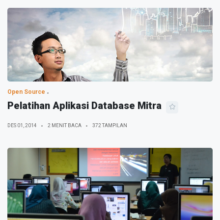
Open Source
Pelatihan Aplikasi Database Mitra
DES 01, 2014
2 MENIT BACA
372 TAMPILAN