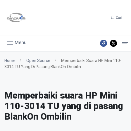
Cari
Menu
Home
Open Source
Memperbaiki Suara HP Mini 110-
3014 TU Yang Di Pasang BlankOn Ombilin
Memperbaiki suara HP Mini
110-3014 TU yang di pasang
BlankOn Ombilin