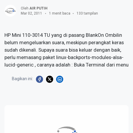
Oleh
AIR PUTIH
Mar 02, 2011
1 menit baca
133 tampilan
HP Mini 110-3014 TU yang di pasang BlankOn Ombilin
belum mengeluarkan suara, meskipun perangkat keras
sudah dikenali. Supaya suara bisa keluar dengan baik,
perlu memasang paket linux-backports-modules-alsa-
lucid-generic , caranya adalah : Buka Terminal dari menu
Bagikan ini: