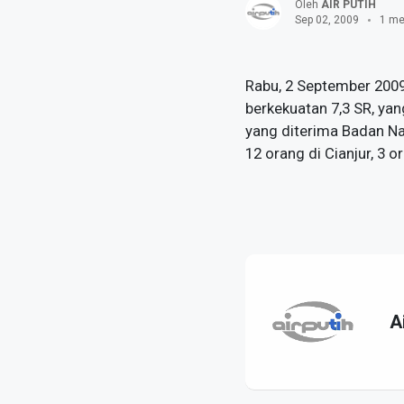
Oleh
AIR PUTIH
Sep 02, 2009
1 me
Rabu, 2 September 200
berkekuatan 7,3 SR, ya
yang diterima Badan N
12 orang di Cianjur, 3 or
A