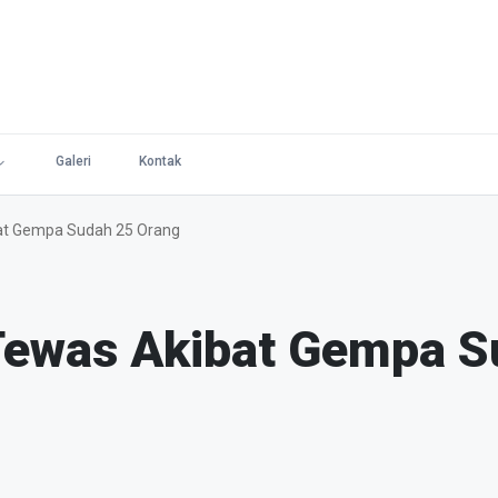
Galeri
Kontak
at Gempa Sudah 25 Orang
Tewas Akibat Gempa S