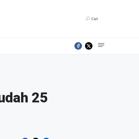
Cari
udah 25