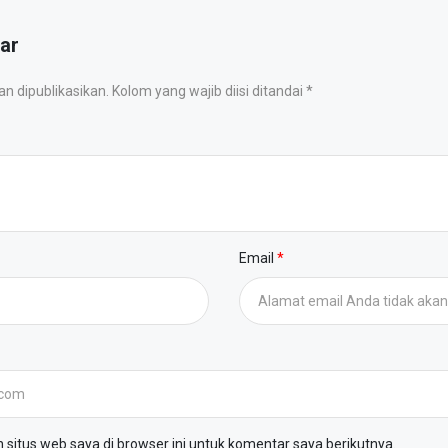
ar
 dipublikasikan. Kolom yang wajib diisi ditandai *
Email
situs web saya di browser ini untuk komentar saya berikutnya.