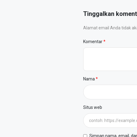
Tinggalkan koment
Alamat email Anda tidak akan
Komentar
Nama
Situs web
Simpan nama, email, dan 