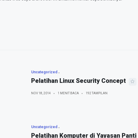
Uncategorized
Pelatihan Linux Security Concept
NOV 18, 2014
1 MENIT BACA
192 TAMPILAN
Uncategorized
Pelatihan Komputer di Yayasan Panti