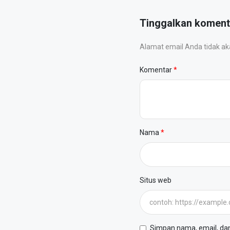
Tinggalkan koment
Alamat email Anda tidak akan
Komentar
Nama
Situs web
Simpan nama, email, dan 