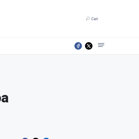
Cari
pa