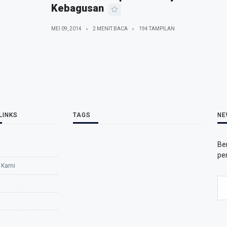
Kebagusan
MEI 09, 2014
2 MENIT BACA
194 TAMPILAN
LINKS
TAGS
NE
Be
pe
 Kami