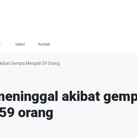
Galeri
Kontak
kibat Gempa Menjadi 59 Orang
meninggal akibat gem
59 orang