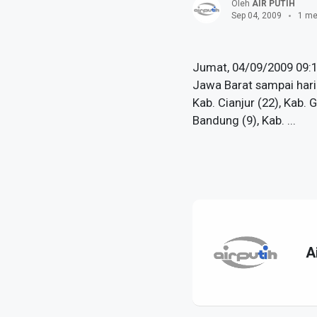
Oleh
AIR PUTIH
Sep 04, 2009
1 me
Jumat, 04/09/2009 09:
Jawa Barat sampai hari 
Kab. Cianjur (22), Kab. 
Bandung (9), Kab. ...
A