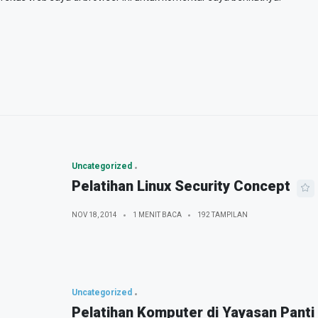
Uncategorized
Pelatihan Linux Security Concept
NOV 18, 2014
1 MENIT BACA
192 TAMPILAN
Uncategorized
Pelatihan Komputer di Yayasan Panti