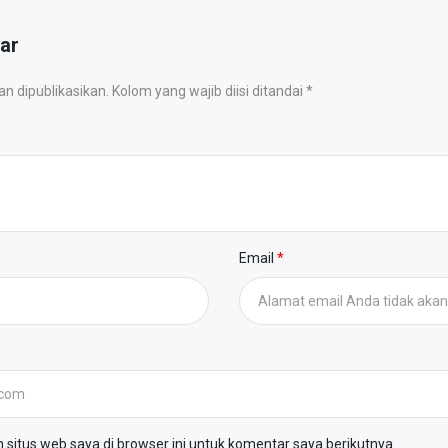
ar
 dipublikasikan. Kolom yang wajib diisi ditandai *
Email
situs web saya di browser ini untuk komentar saya berikutnya.