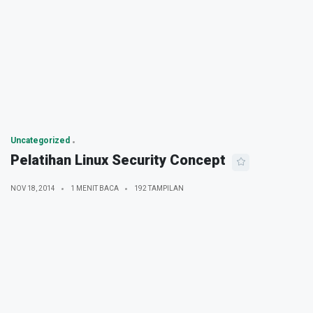
Uncategorized
Pelatihan Linux Security Concept
NOV 18, 2014
1 MENIT BACA
192 TAMPILAN