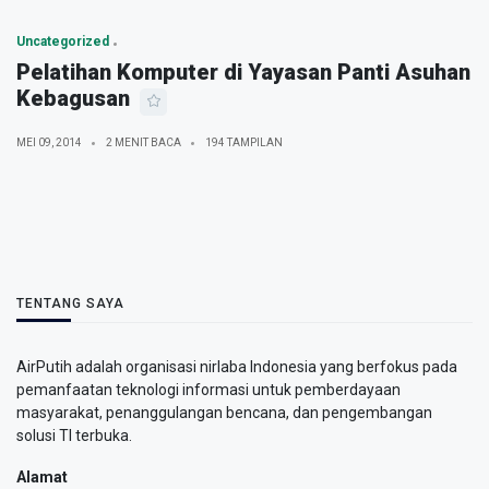
Uncategorized
Pelatihan Komputer di Yayasan Panti Asuhan
Kebagusan
MEI 09, 2014
2 MENIT BACA
194 TAMPILAN
TENTANG SAYA
AirPutih adalah organisasi nirlaba Indonesia yang berfokus pada
pemanfaatan teknologi informasi untuk pemberdayaan
masyarakat, penanggulangan bencana, dan pengembangan
solusi TI terbuka.
Alamat