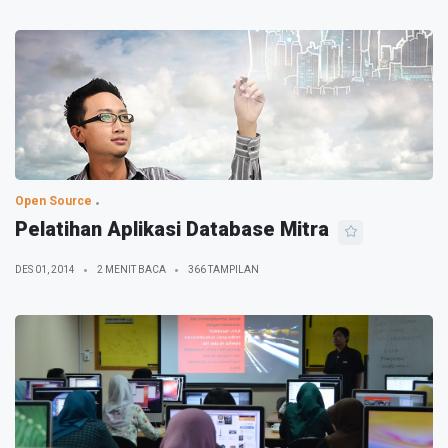
Open Source
Pelatihan Aplikasi Database Mitra
DES 01, 2014
2 MENIT BACA
366 TAMPILAN