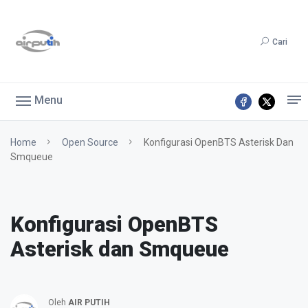
Cari
Menu
Home
Open Source
Konfigurasi OpenBTS Asterisk Dan
Smqueue
Konfigurasi OpenBTS
Asterisk dan Smqueue
Oleh
AIR PUTIH