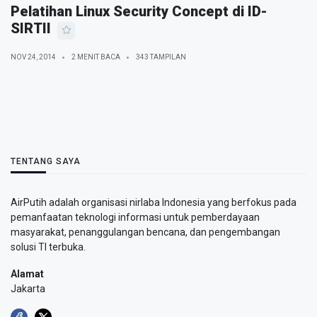
Pelatihan Linux Security Concept di ID-
SIRTII
NOV 24, 2014
2 MENIT BACA
343 TAMPILAN
TENTANG SAYA
AirPutih adalah organisasi nirlaba Indonesia yang berfokus pada
pemanfaatan teknologi informasi untuk pemberdayaan
masyarakat, penanggulangan bencana, dan pengembangan
solusi TI terbuka.
Alamat
Jakarta