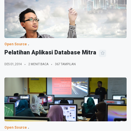
Open Source
Pelatihan Aplikasi Database Mitra
DES 01, 2014
2 MENIT BACA
367 TAMPILAN
Open Source