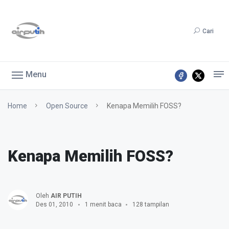
Cari
Menu
Home
Open Source
Kenapa Memilih FOSS?
Kenapa Memilih FOSS?
Oleh
AIR PUTIH
Des 01, 2010
1 menit baca
128 tampilan