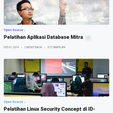
Open Source
Pelatihan Aplikasi Database Mitra
DES 01, 2014
2 MENIT BACA
372 TAMPILAN
Open Source
Pelatihan Linux Security Concept di ID-