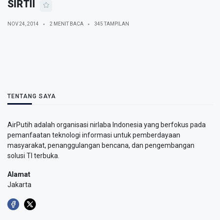
SIRTII
NOV 24, 2014
2 MENIT BACA
345 TAMPILAN
TENTANG SAYA
AirPutih adalah organisasi nirlaba Indonesia yang berfokus pada
pemanfaatan teknologi informasi untuk pemberdayaan
masyarakat, penanggulangan bencana, dan pengembangan
solusi TI terbuka.
Alamat
Jakarta