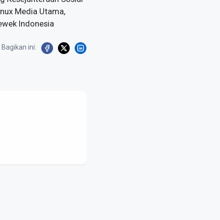
Linux Media Utama,
ewek Indonesia
Bagikan ini: