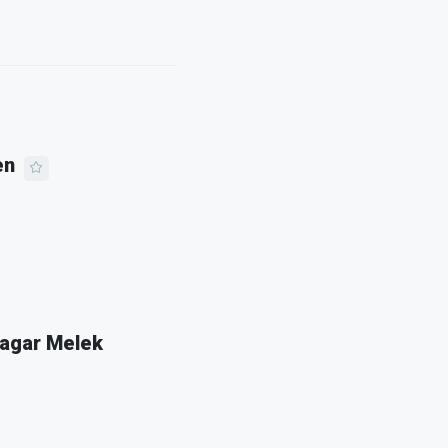
en
 agar Melek