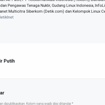
adan Pengawas Tenaga Nuklir, Gudang Linux Indonesia, Info
anet Multicitra Siberkom (Detik.com) dan Kelompok Linux C
detikInet
ir Putih
ar
 dipublikasikan. Kolom yang wajib diisi ditandai *