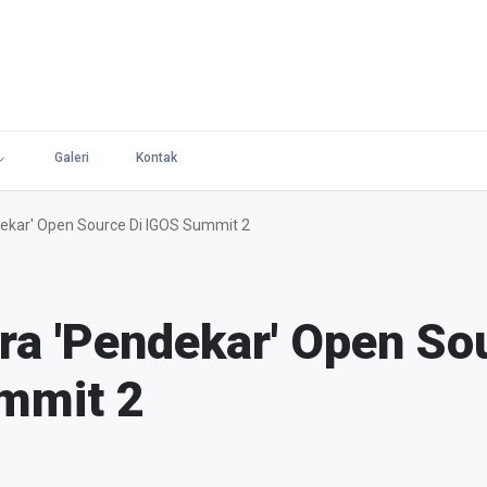
Galeri
Kontak
dekar' Open Source Di IGOS Summit 2
ara 'Pendekar' Open So
mmit 2