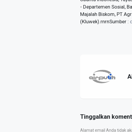
- Departemen Sosial, B
Majalah Biskom, PT Agr
(Kluwek).rnrnSumber :
A
Tinggalkan koment
Alamat email Anda tidak akan