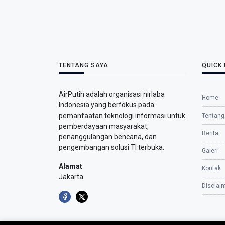
TENTANG SAYA
QUICK 
AirPutih adalah organisasi nirlaba
Home
Indonesia yang berfokus pada
pemanfaatan teknologi informasi untuk
Tentang
pemberdayaan masyarakat,
Berita
penanggulangan bencana, dan
pengembangan solusi TI terbuka.
Galeri
Alamat
Kontak
Jakarta
Disclai