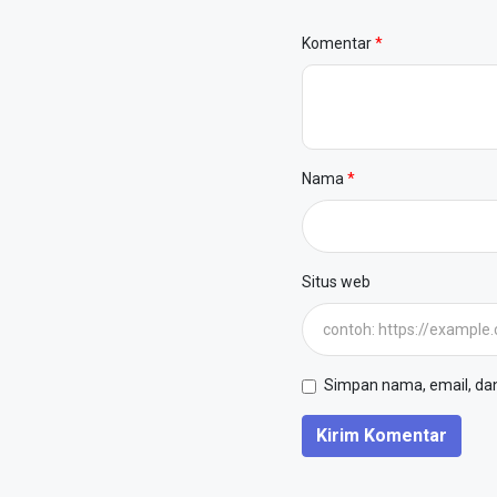
Komentar
Nama
Situs web
Simpan nama, email, dan 
Kirim Komentar