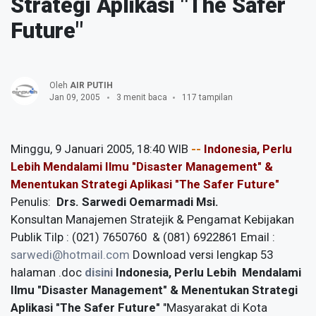
Strategi Aplikasi "The Safer
Future"
Oleh
AIR PUTIH
Jan 09, 2005
3 menit baca
117 tampilan
Minggu, 9 Januari 2005, 18:40 WIB
--
Indonesia, Perlu
Lebih Mendalami Ilmu "Disaster Management" &
Menentukan Strategi Aplikasi "The Safer Future"
Penulis:
Drs. Sarwedi Oemarmadi Msi.
Konsultan Manajemen Stratejik & Pengamat Kebijakan
Publik Tilp : (021) 7650760 & (081) 6922861 Email :
sarwedi@hotmail.com
Download versi lengkap 53
halaman .doc
disini
Indonesia, Perlu Lebih Mendalami
Ilmu "Disaster Management" & Menentukan Strategi
Aplikasi "The Safer Future"
"Masyarakat di Kota