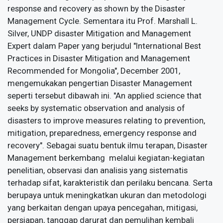
response and recovery as shown by the Disaster
Management Cycle. Sementara itu Prof. Marshall L.
Silver, UNDP disaster Mitigation and Management
Expert dalam Paper yang berjudul "International Best
Practices in Disaster Mitigation and Management
Recommended for Mongolia", December 2001,
mengemukakan pengertian Disaster Management
seperti tersebut dibawah ini. "An applied science that
seeks by systematic observation and analysis of
disasters to improve measures relating to prevention,
mitigation, preparedness, emergency response and
recovery". Sebagai suatu bentuk ilmu terapan, Disaster
Management berkembang melalui kegiatan-kegiatan
penelitian, observasi dan analisis yang sistematis
terhadap sifat, karakteristik dan perilaku bencana. Serta
berupaya untuk meningkatkan ukuran dan metodologi
yang berkaitan dengan upaya pencegahan, mitigasi,
persiapan, tanggap darurat dan pemulihan kembali