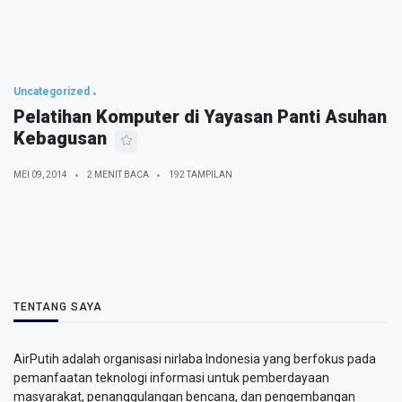
Uncategorized
Pelatihan Komputer di Yayasan Panti Asuhan
Kebagusan
MEI 09, 2014
2 MENIT BACA
192 TAMPILAN
TENTANG SAYA
AirPutih adalah organisasi nirlaba Indonesia yang berfokus pada
pemanfaatan teknologi informasi untuk pemberdayaan
masyarakat, penanggulangan bencana, dan pengembangan