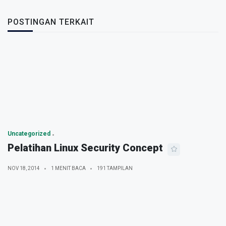
POSTINGAN TERKAIT
Uncategorized
Pelatihan Linux Security Concept
NOV 18, 2014
1 MENIT BACA
191 TAMPILAN