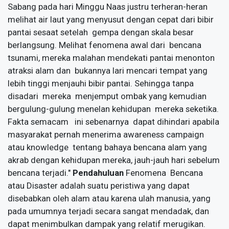
Sabang pada hari Minggu Naas justru terheran-heran
melihat air laut yang menyusut dengan cepat dari bibir
pantai sesaat setelah gempa dengan skala besar
berlangsung. Melihat fenomena awal dari bencana
tsunami, mereka malahan mendekati pantai menonton
atraksi alam dan bukannya lari mencari tempat yang
lebih tinggi menjauhi bibir pantai. Sehingga tanpa
disadari mereka menjemput ombak yang kemudian
bergulung-gulung menelan kehidupan mereka seketika.
Fakta semacam ini sebenarnya dapat dihindari apabila
masyarakat pernah menerima awareness campaign
atau knowledge tentang bahaya bencana alam yang
akrab dengan kehidupan mereka, jauh-jauh hari sebelum
bencana terjadi."
Pendahuluan
Fenomena Bencana
atau Disaster adalah suatu peristiwa yang dapat
disebabkan oleh alam atau karena ulah manusia, yang
pada umumnya terjadi secara sangat mendadak, dan
dapat menimbulkan dampak yang relatif merugikan.