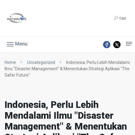
Cari
Menu
Home
Uncategorized
Indonesia, Perlu Lebih Mendalami
Ilmu "Disaster Management" & Menentukan Strategi Aplikasi "The
Safer Future"
Indonesia, Perlu Lebih
Mendalami Ilmu "Disaster
Management" & Menentukan