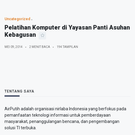
Uncategorized
Pelatihan Komputer di Yayasan Panti Asuhan
Kebagusan
MEI 09, 2014
2 MENIT BACA
194 TAMPILAN
TENTANG SAYA
AirPutih adalah organisasi nirlaba Indonesia yang berfokus pada
pemanfaatan teknologi informasi untuk pemberdayaan
masyarakat, penanggulangan bencana, dan pengembangan
solusi TI terbuka.