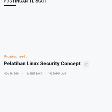
POSTINGAN TERKAIT
Uncategorized
Pelatihan Linux Security Concept
NOV 18, 2014
1 MENIT BACA
192 TAMPILAN