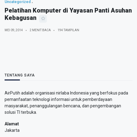
Uncategorized
Pelatihan Komputer di Yayasan Panti Asuhan
Kebagusan
MEI 09, 2014
2 MENIT BACA
194 TAMPILAN
TENTANG SAYA
AirPutih adalah organisasi nirlaba Indonesia yang berfokus pada
pemanfaatan teknologi informasi untuk pemberdayaan
masyarakat, penanggulangan bencana, dan pengembangan
solusi TI terbuka.
Alamat
Jakarta