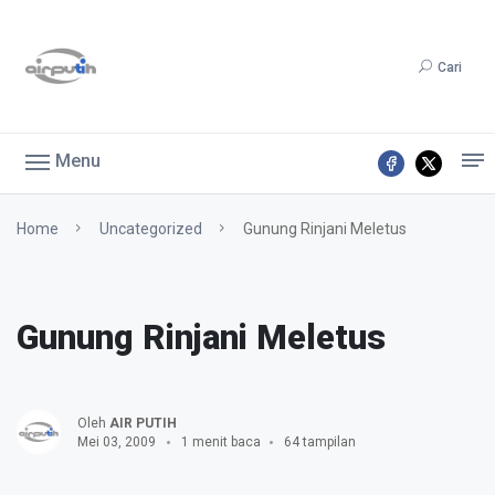
Cari
Menu
Home
Uncategorized
Gunung Rinjani Meletus
Gunung Rinjani Meletus
Oleh
AIR PUTIH
Mei 03, 2009
1 menit baca
64 tampilan