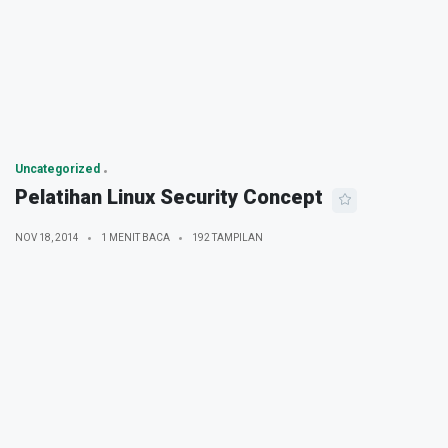
Uncategorized
Pelatihan Linux Security Concept
NOV 18, 2014
1 MENIT BACA
192 TAMPILAN