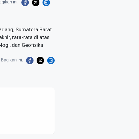
gikan ini:
Padang, Sumatera Barat
ir, rata-rata di atas
logi, dan Geofisika
Bagikan ini: