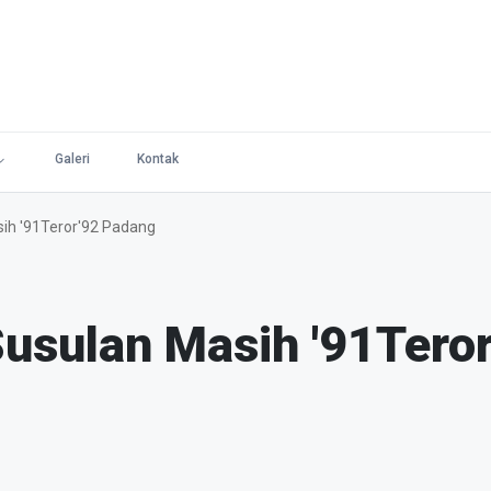
Galeri
Kontak
h '91Teror'92 Padang
usulan Masih '91Teror