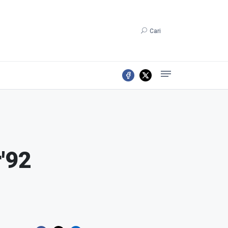
Cari
'92