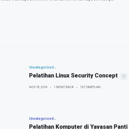
Uncategorized
Pelatihan Linux Security Concept
NOV 18, 2014
1 MENIT BACA
192 TAMPILAN
Uncategorized
Pelatihan Komputer di Yayasan Panti