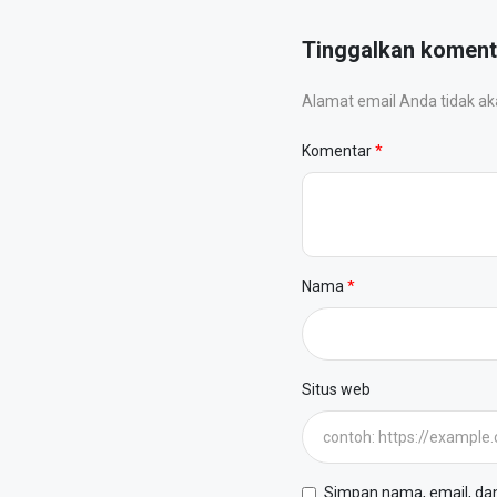
Tinggalkan koment
Alamat email Anda tidak akan
Komentar
Nama
Situs web
Simpan nama, email, dan 