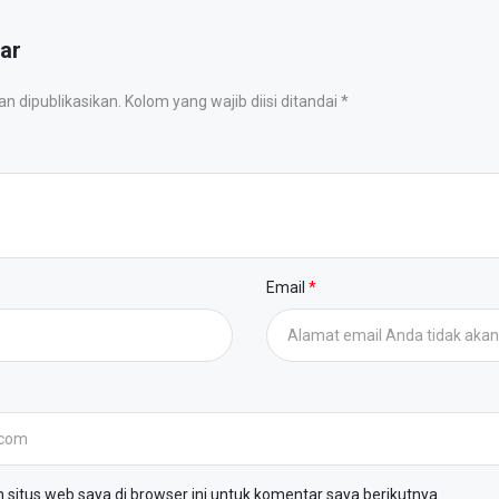
ar
 dipublikasikan. Kolom yang wajib diisi ditandai *
Email
situs web saya di browser ini untuk komentar saya berikutnya.