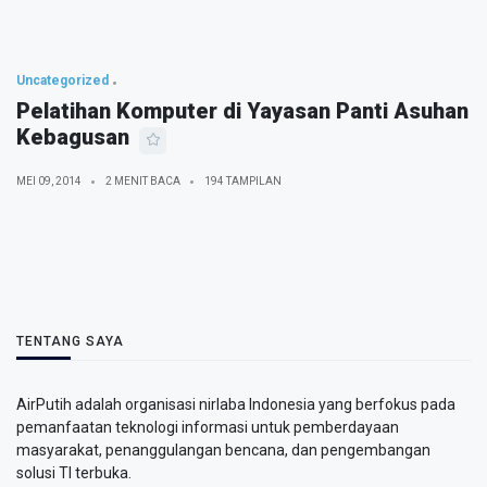
Uncategorized
Pelatihan Komputer di Yayasan Panti Asuhan
Kebagusan
MEI 09, 2014
2 MENIT BACA
194 TAMPILAN
TENTANG SAYA
AirPutih adalah organisasi nirlaba Indonesia yang berfokus pada
pemanfaatan teknologi informasi untuk pemberdayaan
masyarakat, penanggulangan bencana, dan pengembangan
solusi TI terbuka.