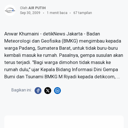
Oleh
AIR PUTIH
Sep 30, 2009
1 menit baca
67 tampilan
Anwar Khumaini - detikNews Jakarta - Badan
Meteorologi dan Geofisika (BMKG) mengimbau kepada
warga Padang, Sumatera Barat, untuk tidak buru-buru
kembali masuk ke rumah. Pasalnya, gempa susulan akan
terus terjadi. "Bagi warga dimohon tidak masuk ke
rumah dulu," ujar Kepala Bidang Informasi Dini Gempa
Bumi dan Tsunami BMKG M Riyadi kepada detikcom, ...
Bagikan ini: