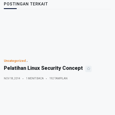
POSTINGAN TERKAIT
Uncategorized
Pelatihan Linux Security Concept
NOV 18, 2014
1 MENIT BACA
192 TAMPILAN