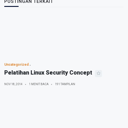
POSTINGAN TERKAIT
Uncategorized
Pelatihan Linux Security Concept
NOV 18, 2014
1 MENIT BACA
191 TAMPILAN