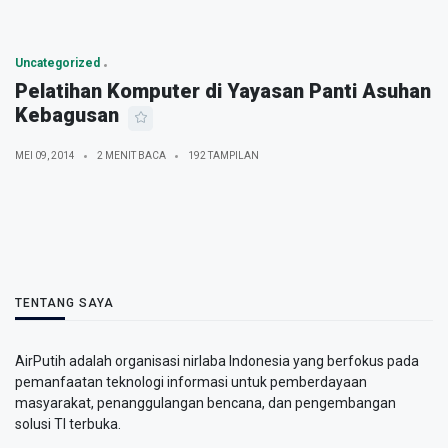
Uncategorized
Pelatihan Komputer di Yayasan Panti Asuhan
Kebagusan
MEI 09, 2014
2 MENIT BACA
192 TAMPILAN
TENTANG SAYA
AirPutih adalah organisasi nirlaba Indonesia yang berfokus pada
pemanfaatan teknologi informasi untuk pemberdayaan
masyarakat, penanggulangan bencana, dan pengembangan
solusi TI terbuka.