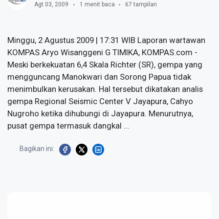
Agt 03, 2009
1 menit baca
67 tampilan
Minggu, 2 Agustus 2009 | 17:31 WIB Laporan wartawan
KOMPAS Aryo Wisanggeni G TIMIKA, KOMPAS.com -
Meski berkekuatan 6,4 Skala Richter (SR), gempa yang
mengguncang Manokwari dan Sorong Papua tidak
menimbulkan kerusakan. Hal tersebut dikatakan analis
gempa Regional Seismic Center V Jayapura, Cahyo
Nugroho ketika dihubungi di Jayapura. Menurutnya,
pusat gempa termasuk dangkal ...
Bagikan ini: