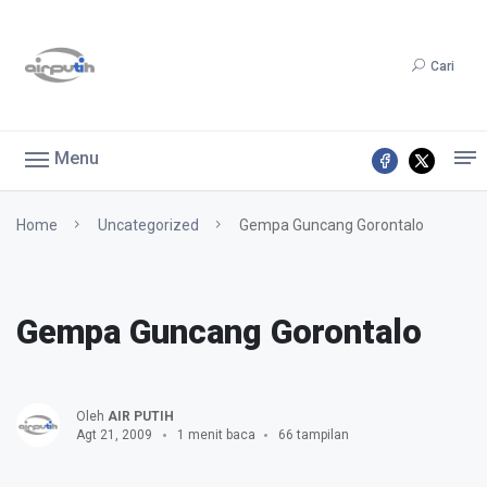
Cari
Menu
Home
Uncategorized
Gempa Guncang Gorontalo
Gempa Guncang Gorontalo
Oleh
AIR PUTIH
Agt 21, 2009
1 menit baca
66 tampilan