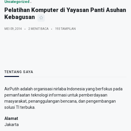
Uncategorized
Pelatihan Komputer di Yayasan Panti Asuhan
Kebagusan
MEI 09, 2014
2 MENIT BACA
193 TAMPILAN
TENTANG SAYA
AirPutih adalah organisasi nirlaba Indonesia yang berfokus pada
pemanfaatan teknologi informasi untuk pemberdayaan
masyarakat, penanggulangan bencana, dan pengembangan
solusi TI terbuka.
Alamat
Jakarta