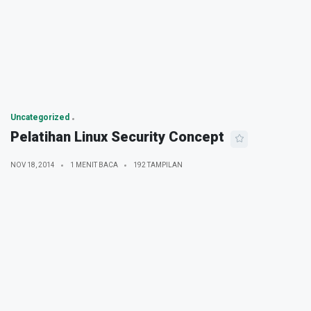
Uncategorized
Pelatihan Linux Security Concept
NOV 18, 2014
1 MENIT BACA
192 TAMPILAN