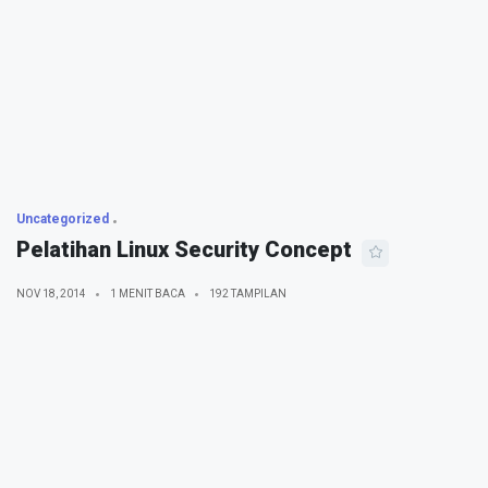
Uncategorized
Pelatihan Linux Security Concept
NOV 18, 2014
1 MENIT BACA
192 TAMPILAN