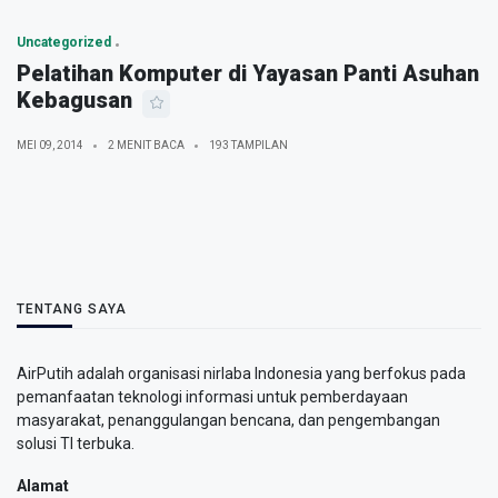
Uncategorized
Pelatihan Komputer di Yayasan Panti Asuhan
Kebagusan
MEI 09, 2014
2 MENIT BACA
193 TAMPILAN
TENTANG SAYA
AirPutih adalah organisasi nirlaba Indonesia yang berfokus pada
pemanfaatan teknologi informasi untuk pemberdayaan
masyarakat, penanggulangan bencana, dan pengembangan
solusi TI terbuka.
Alamat