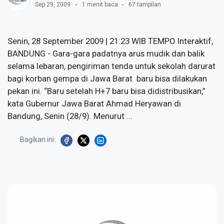
Sep 29, 2009
1 menit baca
67 tampilan
Senin, 28 September 2009 | 21:23 WIB TEMPO Interaktif,
BANDUNG - Gara-gara padatnya arus mudik dan balik
selama lebaran, pengiriman tenda untuk sekolah darurat
bagi korban gempa di Jawa Barat baru bisa dilakukan
pekan ini. “Baru setelah H+7 baru bisa didistribusikan,”
kata Gubernur Jawa Barat Ahmad Heryawan di
Bandung, Senin (28/9). Menurut ...
Bagikan ini: