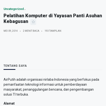
Uncategorized
Pelatihan Komputer di Yayasan Panti Asuhan
Kebagusan
MEI 09, 2014
2 MENIT BACA
193 TAMPILAN
TENTANG SAYA
AirPutih adalah organisasi nirlaba Indonesia yang berfokus pada
pemanfaatan teknologi informasi untuk pemberdayaan
masyarakat, penanggulangan bencana, dan pengembangan
solusi TI terbuka.
Alamat