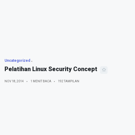
Uncategorized
Pelatihan Linux Security Concept
NOV 18, 2014
1 MENIT BACA
192 TAMPILAN