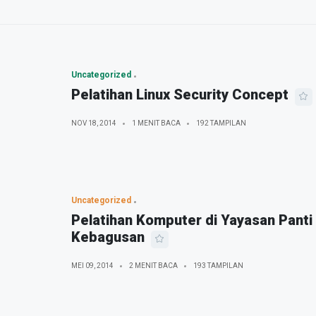
Uncategorized
Pelatihan Linux Security Concept
NOV 18, 2014
1 MENIT BACA
192 TAMPILAN
Uncategorized
Pelatihan Komputer di Yayasan Panti
Kebagusan
MEI 09, 2014
2 MENIT BACA
193 TAMPILAN