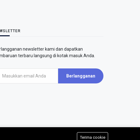
WSLETTER
rlangganan newsletter kami dan dapatkan
mbaruan terbaru langsung di kotak masuk Anda.
Berlangganan
Terima cookie