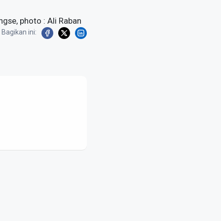
gse, photo : Ali Raban
Bagikan ini: