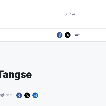
Cari
 Tangse
gikan ini: