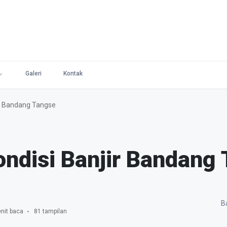
Galeri
Kontak
ir Bandang Tangse
ndisi Banjir Bandang
Ba
nit baca
81 tampilan