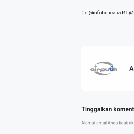
Cc @infobencana RT @Wa
A
Tinggalkan koment
Alamat email Anda tidak akan