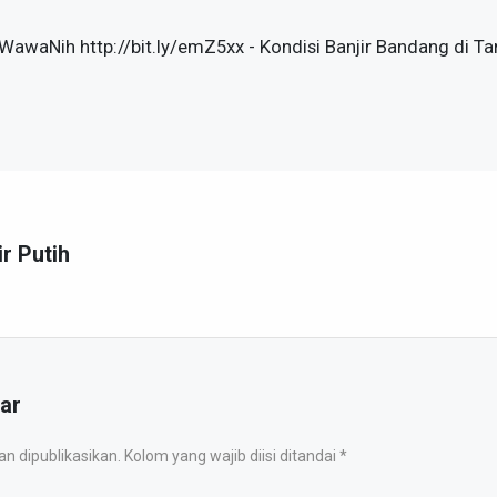
waNih http://bit.ly/emZ5xx - Kondisi Banjir Bandang di Tan
ir Putih
ar
 dipublikasikan. Kolom yang wajib diisi ditandai *