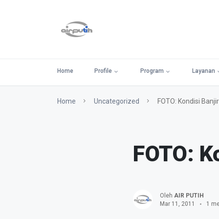
Home
Profile
Program
Layanan
Home
Uncategorized
FOTO: Kondisi Banj
FOTO: Ko
Oleh
AIR PUTIH
Mar 11, 2011
1 me