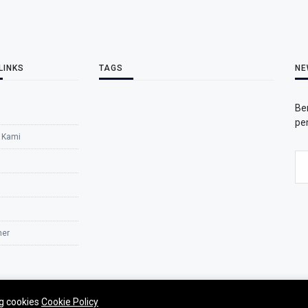
LINKS
TAGS
NE
Be
pe
 Kami
mer
ng cookies
Cookie Policy