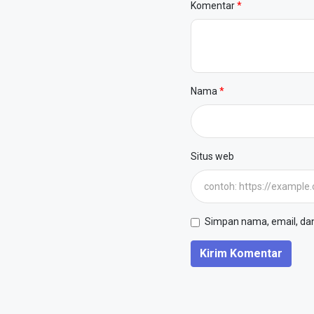
Komentar
Nama
Situs web
Simpan nama, email, dan 
Kirim Komentar