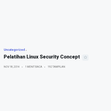
Uncategorized
Pelatihan Linux Security Concept
NOV 18, 2014
1 MENIT BACA
192 TAMPILAN