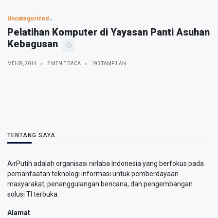
Uncategorized
Pelatihan Komputer di Yayasan Panti Asuhan
Kebagusan
MEI 09, 2014
2 MENIT BACA
193 TAMPILAN
TENTANG SAYA
AirPutih adalah organisasi nirlaba Indonesia yang berfokus pada
pemanfaatan teknologi informasi untuk pemberdayaan
masyarakat, penanggulangan bencana, dan pengembangan
solusi TI terbuka.
Alamat