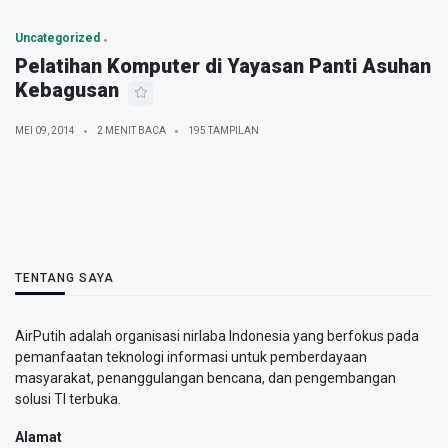
Uncategorized
Pelatihan Komputer di Yayasan Panti Asuhan
Kebagusan
MEI 09, 2014
2 MENIT BACA
195 TAMPILAN
TENTANG SAYA
AirPutih adalah organisasi nirlaba Indonesia yang berfokus pada
pemanfaatan teknologi informasi untuk pemberdayaan
masyarakat, penanggulangan bencana, dan pengembangan
solusi TI terbuka.
Alamat