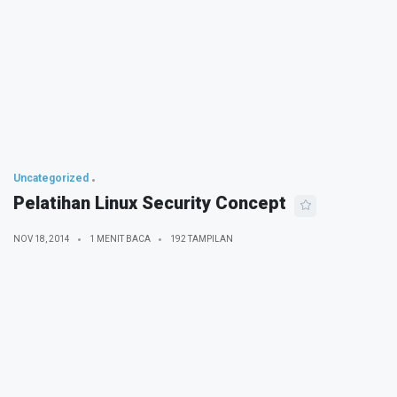
Uncategorized
Pelatihan Linux Security Concept
NOV 18, 2014
1 MENIT BACA
192 TAMPILAN