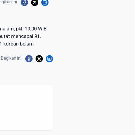
gikan ini:
alam, pkl. 19.00 WIB
putat mencapai 91,
 11 korban belum
Bagikan ini: