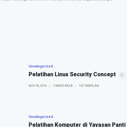
Uncategorized
Pelatihan Linux Security Concept
NOV 18, 2014
1 MENIT BACA
192 TAMPILAN
Uncategorized
Pelatihan Komputer di Yayasan Panti