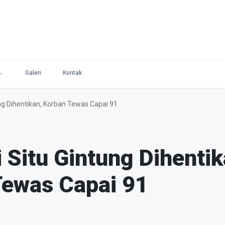
Galeri
Kontak
ng Dihentikan, Korban Tewas Capai 91
 Situ Gintung Dihentik
Tewas Capai 91