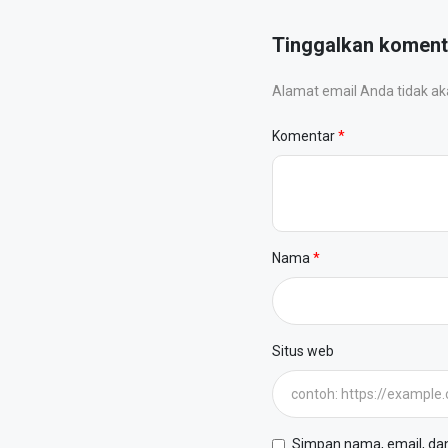
Tinggalkan koment
Alamat email Anda tidak akan
Komentar
Nama
Situs web
Simpan nama, email, dan 