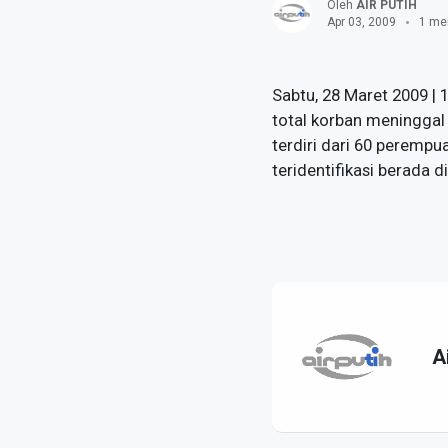
Oleh
AIR PUTIH
Apr 03, 2009
1 me
Sabtu, 28 Maret 2009 |
total korban meninggal 
terdiri dari 60 perempu
teridentifikasi berada d
A