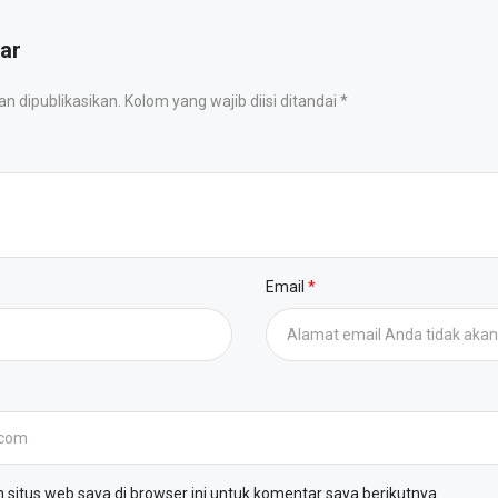
ar
 dipublikasikan. Kolom yang wajib diisi ditandai *
Email
situs web saya di browser ini untuk komentar saya berikutnya.