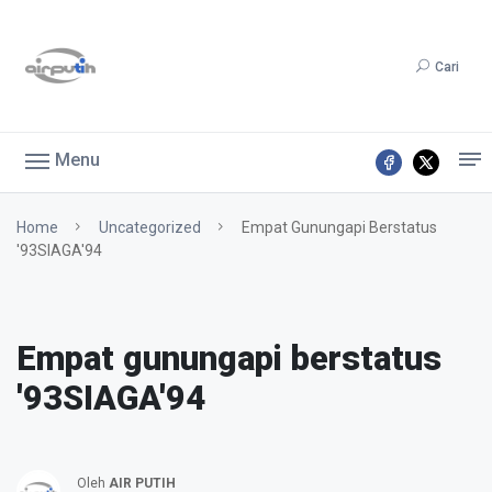
Cari
Menu
Home
Uncategorized
Empat Gunungapi Berstatus
'93SIAGA'94
Empat gunungapi berstatus
'93SIAGA'94
Oleh
AIR PUTIH