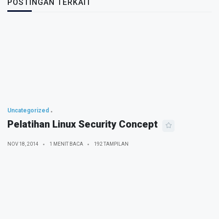
POSTINGAN TERKAIT
Uncategorized
Pelatihan Linux Security Concept
NOV 18, 2014
1 MENIT BACA
192 TAMPILAN