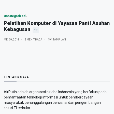
Uncategorized
Pelatihan Komputer di Yayasan Panti Asuhan
Kebagusan
MEI 09, 2014
2 MENIT BACA
194 TAMPILAN
TENTANG SAYA
AirPutih adalah organisasi nirlaba Indonesia yang berfokus pada
pemanfaatan teknologi informasi untuk pemberdayaan
masyarakat, penanggulangan bencana, dan pengembangan
solusi TI terbuka.