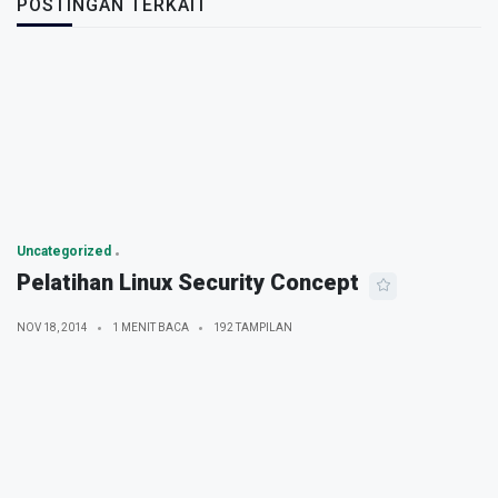
POSTINGAN TERKAIT
Uncategorized
Pelatihan Linux Security Concept
NOV 18, 2014
1 MENIT BACA
192 TAMPILAN