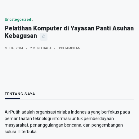
Uncategorized
Pelatihan Komputer di Yayasan Panti Asuhan
Kebagusan
MEI 09, 2014
2 MENIT BACA
193 TAMPILAN
TENTANG SAYA
AirPutih adalah organisasi nirlaba Indonesia yang berfokus pada
pemanfaatan teknologi informasi untuk pemberdayaan
masyarakat, penanggulangan bencana, dan pengembangan
solusi TI terbuka.