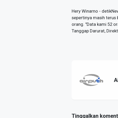
Hery Winarno - detikNe
sepertinya masih terus
orang. "Data kami 52 or
Tanggap Darurat, Direkt
A
Tinggalkan koment