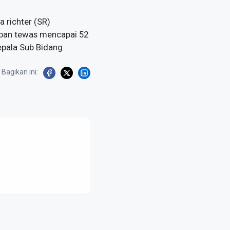
 richter (SR)
rban tewas mencapai 52
Kepala Sub Bidang
Bagikan ini: