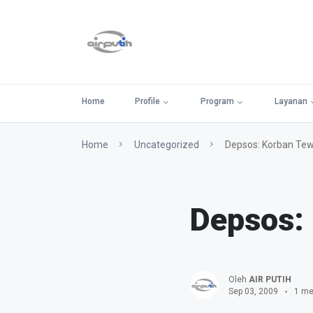
Home
Profile
Program
Layanan
Home
Uncategorized
Depsos: Korban Tew
Depsos:
Oleh
AIR PUTIH
Sep 03, 2009
1 me