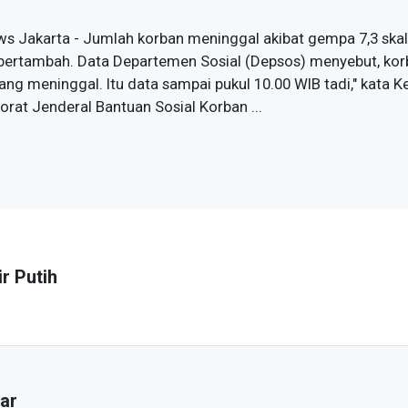
ws Jakarta - Jumlah korban meninggal akibat gempa 7,3 skala
 bertambah. Data Departemen Sosial (Depsos) menyebut, ko
ang meninggal. Itu data sampai pukul 10.00 WIB tadi," kata 
orat Jenderal Bantuan Sosial Korban ...
ir Putih
ar