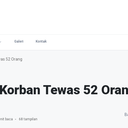
Galeri
Kontak
as 52 Orang
 Korban Tewas 52 Ora
Ba
nit baca
68 tampilan