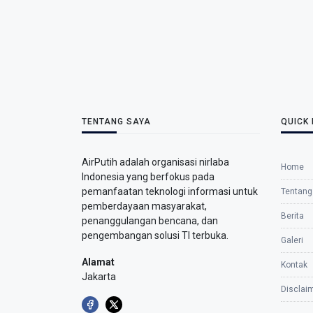
TENTANG SAYA
QUICK 
AirPutih adalah organisasi nirlaba
Home
Indonesia yang berfokus pada
pemanfaatan teknologi informasi untuk
Tentang
pemberdayaan masyarakat,
Berita
penanggulangan bencana, dan
pengembangan solusi TI terbuka.
Galeri
Alamat
Kontak
Jakarta
Disclai