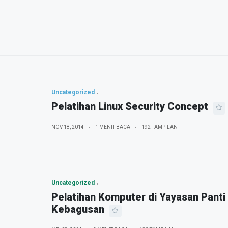
Uncategorized
Pelatihan Linux Security Concept
NOV 18, 2014
1 MENIT BACA
192 TAMPILAN
Uncategorized
Pelatihan Komputer di Yayasan Panti
Kebagusan