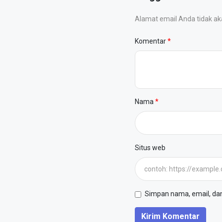
Alamat email Anda tidak akan
Komentar
Nama
Situs web
Simpan nama, email, dan 
Kirim Komentar