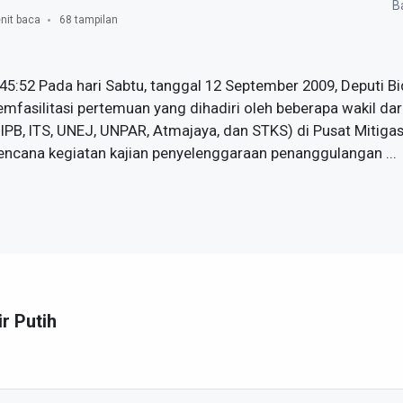
Ba
nit baca
68 tampilan
45:52 Pada hari Sabtu, tanggal 12 September 2009, Deputi 
fasilitasi pertemuan yang dihadiri oleh beberapa wakil dar
 IPB, ITS, UNEJ, UNPAR, Atmajaya, dan STKS) di Pusat Mitiga
ncana kegiatan kajian penyelenggaraan penanggulangan ...
ir Putih