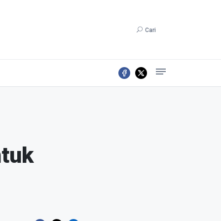
Cari
tuk