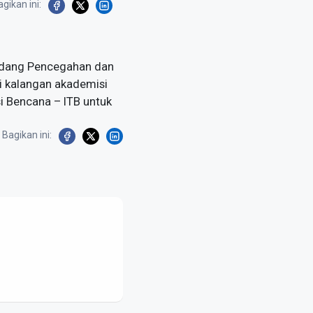
gikan ini:
Bidang Pencegahan dan
i kalangan akademisi
si Bencana – ITB untuk
Bagikan ini: