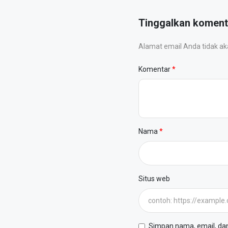
Tinggalkan koment
Alamat email Anda tidak akan
Komentar
Nama
Situs web
Simpan nama, email, dan 