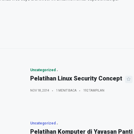
Uncategorized
Pelatihan Linux Security Concept
NOV 18, 2014
1 MENIT BACA
192 TAMPILAN
Uncategorized
Pelatihan Komputer di Yayasan Panti