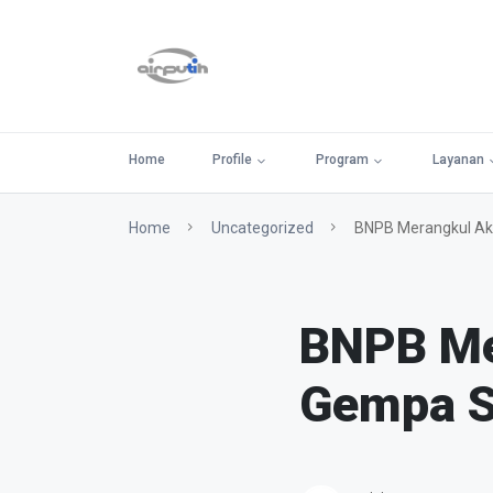
Home
Profile
Program
Layanan
Home
Uncategorized
BNPB Merangkul Ak
BNPB Me
Gempa S