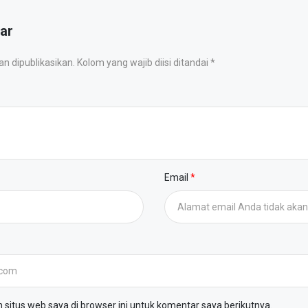
ar
 dipublikasikan. Kolom yang wajib diisi ditandai *
Email
situs web saya di browser ini untuk komentar saya berikutnya.