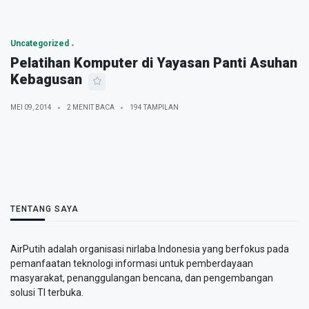
Uncategorized
Pelatihan Komputer di Yayasan Panti Asuhan
Kebagusan
MEI 09, 2014
2 MENIT BACA
194 TAMPILAN
TENTANG SAYA
AirPutih adalah organisasi nirlaba Indonesia yang berfokus pada
pemanfaatan teknologi informasi untuk pemberdayaan
masyarakat, penanggulangan bencana, dan pengembangan
solusi TI terbuka.