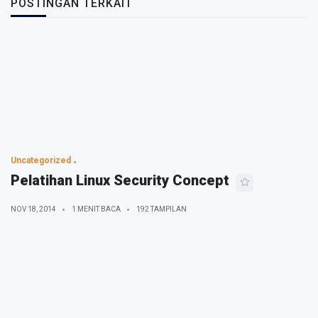
POSTINGAN TERKAIT
Uncategorized
Pelatihan Linux Security Concept
NOV 18, 2014
1 MENIT BACA
192 TAMPILAN