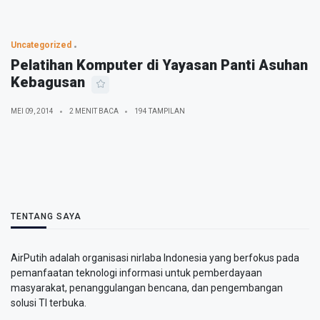
Uncategorized
Pelatihan Komputer di Yayasan Panti Asuhan
Kebagusan
MEI 09, 2014
2 MENIT BACA
194 TAMPILAN
TENTANG SAYA
AirPutih adalah organisasi nirlaba Indonesia yang berfokus pada
pemanfaatan teknologi informasi untuk pemberdayaan
masyarakat, penanggulangan bencana, dan pengembangan
solusi TI terbuka.