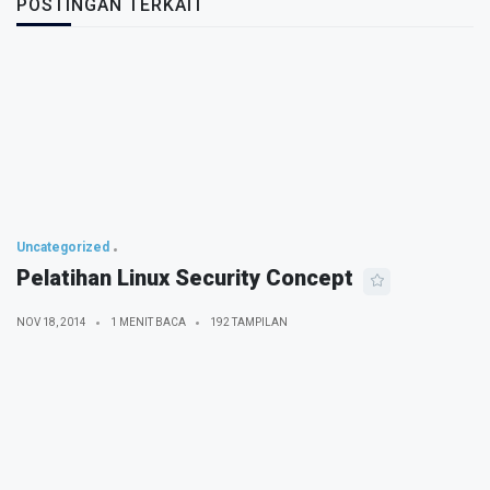
POSTINGAN TERKAIT
Uncategorized
Pelatihan Linux Security Concept
NOV 18, 2014
1 MENIT BACA
192 TAMPILAN