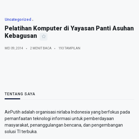
Uncategorized
Pelatihan Komputer di Yayasan Panti Asuhan
Kebagusan
MEI 09, 2014
2 MENIT BACA
193 TAMPILAN
TENTANG SAYA
AirPutih adalah organisasi nirlaba Indonesia yang berfokus pada
pemanfaatan teknologi informasi untuk pemberdayaan
masyarakat, penanggulangan bencana, dan pengembangan
solusi TI terbuka.