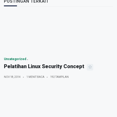
POSTINGAN TERKAIT
Uncategorized
Pelatihan Linux Security Concept
NOV 18, 2014
1 MENIT BACA
192 TAMPILAN