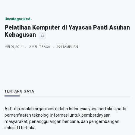
Uncategorized
Pelatihan Komputer di Yayasan Panti Asuhan
Kebagusan
MEI 09, 2014
2 MENIT BACA
194 TAMPILAN
TENTANG SAYA
AirPutih adalah organisasi nirlaba Indonesia yang berfokus pada
pemanfaatan teknologi informasi untuk pemberdayaan
masyarakat, penanggulangan bencana, dan pengembangan
solusi TI terbuka.