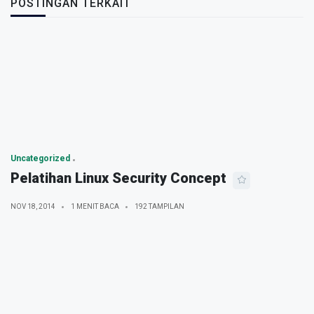
POSTINGAN TERKAIT
Uncategorized
Pelatihan Linux Security Concept
NOV 18, 2014
1 MENIT BACA
192 TAMPILAN