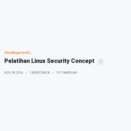
Uncategorized
Pelatihan Linux Security Concept
NOV 18, 2014
1 MENIT BACA
191 TAMPILAN