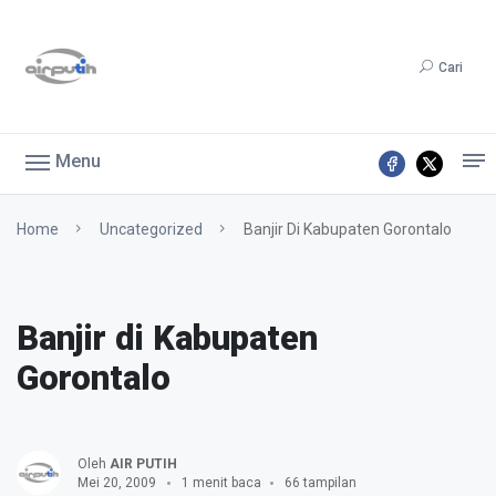
Cari
Menu
Home
Uncategorized
Banjir Di Kabupaten Gorontalo
Banjir di Kabupaten
Gorontalo
Oleh
AIR PUTIH
Mei 20, 2009
1 menit baca
66 tampilan