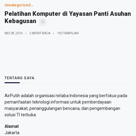
Uncategorized
Pelatihan Komputer di Yayasan Panti Asuhan
Kebagusan
MEI 09, 2014
2 MENIT BACA
192 TAMPILAN
TENTANG SAYA
AirPutih adalah organisasi nirlaba Indonesia yang berfokus pada
pemanfaatan teknologi informasi untuk pemberdayaan
masyarakat, penanggulangan bencana, dan pengembangan
solusi TI terbuka.
Alamat
Jakarta