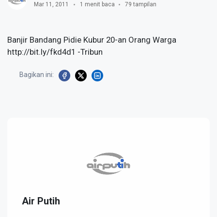
Mar 11, 2011
1 menit baca
79 tampilan
Banjir Bandang Pidie Kubur 20-an Orang Warga
http://bit.ly/fkd4d1 -Tribun
Bagikan ini:
Air Putih