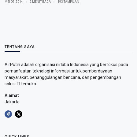
MEI 09, 2014
2 MENIT BACA
193 TAMPILAN
TENTANG SAYA
AirPutih adalah organisasi nirlaba Indonesia yang berfokus pada
pemanfaatan teknologi informasi untuk pemberdayaan
masyarakat, penanggulangan bencana, dan pengembangan
solusi TI terbuka.
Alamat
Jakarta
QUICK LINKS