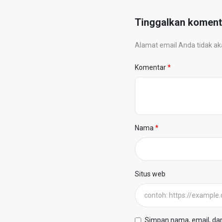
Tinggalkan koment
Alamat email Anda tidak akan
Komentar
Nama
Situs web
Simpan nama, email, dan 