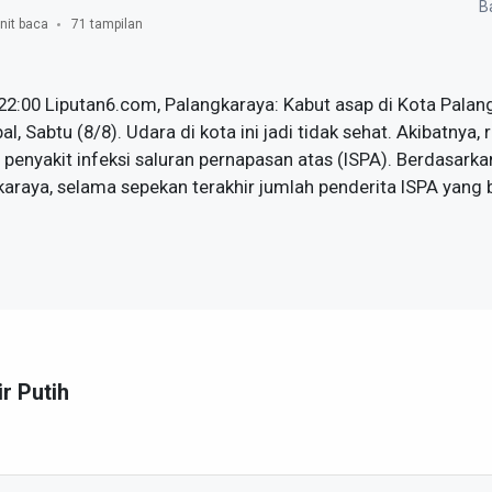
Ba
nit baca
71 tampilan
 22:00 Liputan6.com, Palangkaraya: Kabut asap di Kota Palan
, Sabtu (8/8). Udara di kota ini jadi tidak sehat. Akibatnya,
penyakit infeksi saluran pernapasan atas (ISPA). Berdasarka
raya, selama sepekan terakhir jumlah penderita ISPA yang b
ir Putih