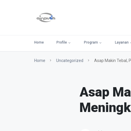
Home
Profile
Program
Layanan
Home
Uncategorized
Asap Makin Tebal, 
Asap Mak
Meningk