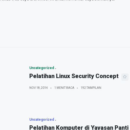
Uncategorized
Pelatihan Linux Security Concept
NOV 18, 2014
1 MENIT BACA
192 TAMPILAN
Uncategorized
Pelatihan Komputer di Yayasan Panti