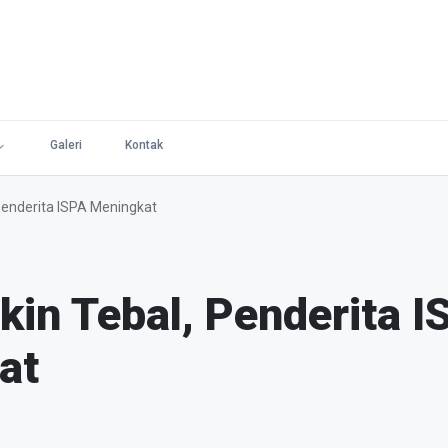
Galeri
Kontak
Penderita ISPA Meningkat
in Tebal, Penderita I
at