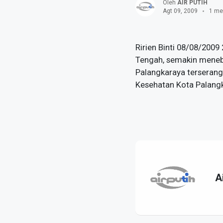
Oleh
AIR PUTIH
Agt 09, 2009
1 me
Ririen Binti 08/08/2009
Tengah, semakin menebal
Palangkaraya terserang 
Kesehatan Kota Palangka
A