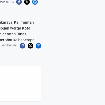
gikan ini:
gkaraya, Kalimantan
 ribuan warga Kota
n catatan Dinas
erobat ke beberapa ...
Bagikan ini: