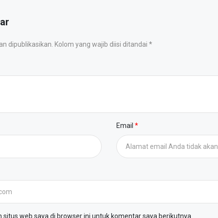
ar
 dipublikasikan. Kolom yang wajib diisi ditandai *
Email
situs web saya di browser ini untuk komentar saya berikutnya.