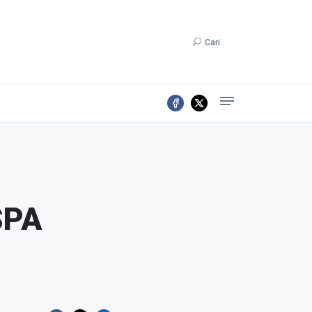
Cari
SPA