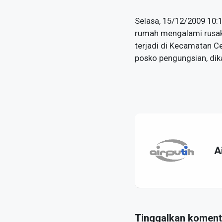
Selasa, 15/12/2009 10:1
rumah mengalami rusak 
terjadi di Kecamatan C
posko pengungsian, di
A
Tinggalkan koment