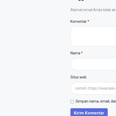
Alamat email Anda tidak akan
Komentar
Nama
Situs web
Simpan nama, email, dan 
Kirim Komentar