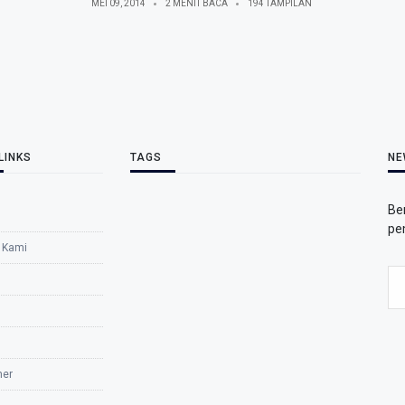
MEI 09, 2014
2 MENIT BACA
194 TAMPILAN
LINKS
TAGS
NE
Be
pe
 Kami
mer