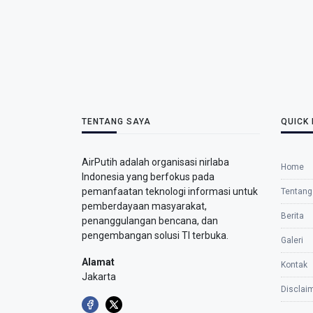
TENTANG SAYA
QUICK 
AirPutih adalah organisasi nirlaba
Home
Indonesia yang berfokus pada
pemanfaatan teknologi informasi untuk
Tentang
pemberdayaan masyarakat,
Berita
penanggulangan bencana, dan
pengembangan solusi TI terbuka.
Galeri
Alamat
Kontak
Jakarta
Disclai