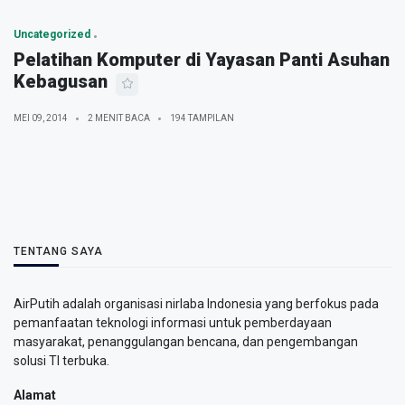
Uncategorized
Pelatihan Komputer di Yayasan Panti Asuhan
Kebagusan
MEI 09, 2014
2 MENIT BACA
194 TAMPILAN
TENTANG SAYA
AirPutih adalah organisasi nirlaba Indonesia yang berfokus pada
pemanfaatan teknologi informasi untuk pemberdayaan
masyarakat, penanggulangan bencana, dan pengembangan
solusi TI terbuka.
Alamat