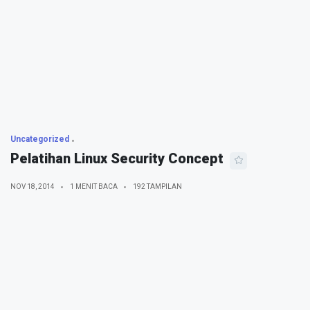
Uncategorized
Pelatihan Linux Security Concept
NOV 18, 2014
1 MENIT BACA
192 TAMPILAN