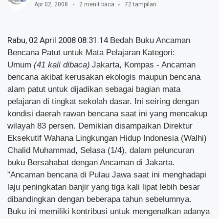
Apr 02, 2008
2 menit baca
72 tampilan
Rabu, 02 April 2008 08:31:14
Bedah Buku
Ancaman
Bencana Patut untuk Mata Pelajaran
Kategori:
Umum
(41 kali dibaca)
Jakarta, Kompas - Ancaman
bencana akibat kerusakan ekologis maupun bencana
alam patut untuk dijadikan sebagai bagian mata
pelajaran di tingkat sekolah dasar. Ini seiring dengan
kondisi daerah rawan bencana saat ini yang mencakup
wilayah 83 persen. Demikian disampaikan Direktur
Eksekutif Wahana Lingkungan Hidup Indonesia (Walhi)
Chalid Muhammad, Selasa (1/4), dalam peluncuran
buku Bersahabat dengan Ancaman di Jakarta.
”Ancaman bencana di Pulau Jawa saat ini menghadapi
laju peningkatan banjir yang tiga kali lipat lebih besar
dibandingkan dengan beberapa tahun sebelumnya.
Buku ini memiliki kontribusi untuk mengenalkan adanya