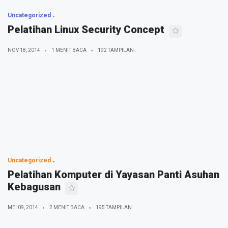
Uncategorized
Pelatihan Linux Security Concept
NOV 18, 2014
1 MENIT BACA
192 TAMPILAN
Uncategorized
Pelatihan Komputer di Yayasan Panti Asuhan
Kebagusan
MEI 09, 2014
2 MENIT BACA
195 TAMPILAN