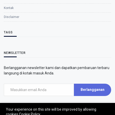
Kontak
Disclaimer
TAGS
NEWSLETTER
Berlangganan newsletter kami dan dapatkan pembaruan terbaru
langsung di kotak masuk Anda.
Berlangganan
Your experience on this site will be improved by allowing
cookies
Cookie Policy