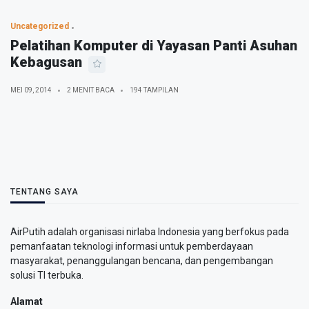
Uncategorized
Pelatihan Komputer di Yayasan Panti Asuhan
Kebagusan
MEI 09, 2014
2 MENIT BACA
194 TAMPILAN
TENTANG SAYA
AirPutih adalah organisasi nirlaba Indonesia yang berfokus pada
pemanfaatan teknologi informasi untuk pemberdayaan
masyarakat, penanggulangan bencana, dan pengembangan
solusi TI terbuka.
Alamat