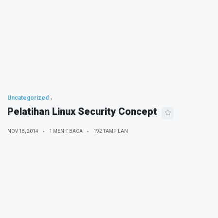
Uncategorized
Pelatihan Linux Security Concept
NOV 18, 2014
1 MENIT BACA
192 TAMPILAN