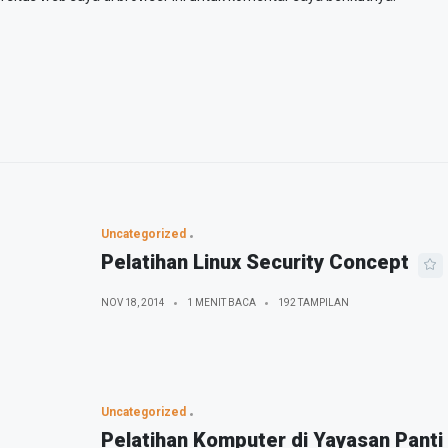
Uncategorized
Pelatihan Linux Security Concept
NOV 18, 2014
1 MENIT BACA
192 TAMPILAN
Uncategorized
Pelatihan Komputer di Yayasan Panti