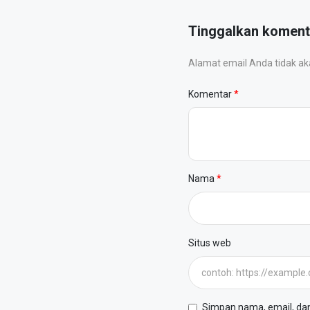
Tinggalkan koment
Alamat email Anda tidak akan
Komentar
Nama
Situs web
Simpan nama, email, dan 