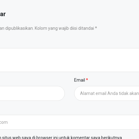
ar
 dipublikasikan. Kolom yang wajib diisi ditandai *
Email
situs web saya di browser ini untuk komentar saya berikutnya.