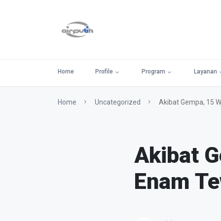
Home
Profile
Program
Layanan
Home
Uncategorized
Akibat Gempa, 15 
Akibat 
Enam T