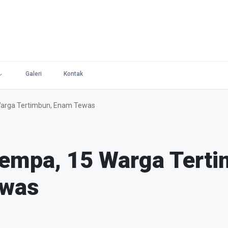
Galeri
Kontak
Warga Tertimbun, Enam Tewas
Gempa, 15 Warga Terti
ewas