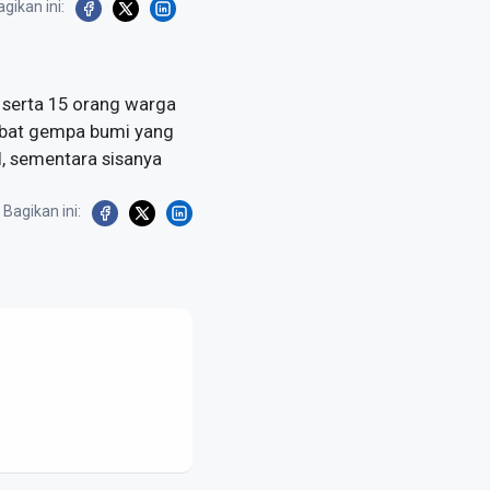
gikan ini:
 serta 15 orang warga
ibat gempa bumi yang
, sementara sisanya
Bagikan ini: