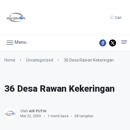
Cari
Menu
Home
Uncategorized
36 Desa Rawan Kekeringan
36 Desa Rawan Kekeringan
Oleh
AIR PUTIH
Mei 22, 2009
1 menit baca
68 tampilan