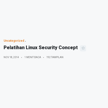
Uncategorized
Pelatihan Linux Security Concept
NOV 18, 2014
1 MENIT BACA
192 TAMPILAN