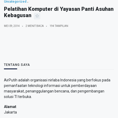
Uncategorized
Pelatihan Komputer di Yayasan Panti Asuhan
Kebagusan
MEI 09, 2014
2 MENIT BACA
194 TAMPILAN
TENTANG SAYA
AirPutih adalah organisasi nirlaba Indonesia yang berfokus pada
pemanfaatan teknologi informasi untuk pemberdayaan
masyarakat, penanggulangan bencana, dan pengembangan
solusi TI terbuka.
Alamat
Jakarta